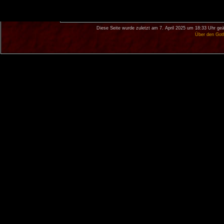
Diese Seite wurde zuletzt am 7. April 2025 um 18:33 Uhr geä
Über den Got