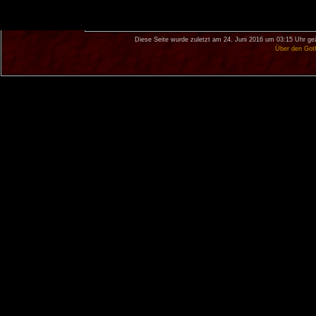
Diese Seite wurde zuletzt am 24. Juni 2016 um 03:15 Uhr ge
Über den Got