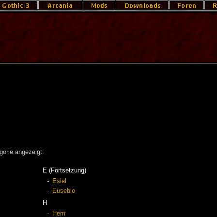
gorie angezeigt:
E (Fortsetzung)
Esiel
Eusebio
H
Hem