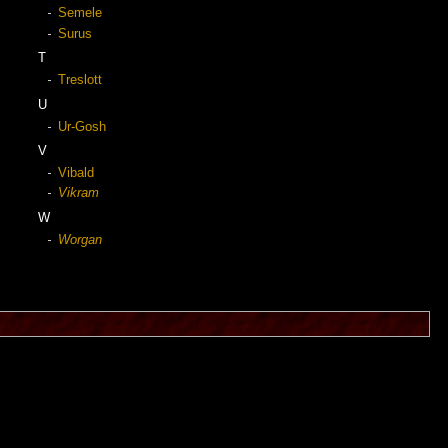
Semele
Surus
T
Treslott
U
Ur-Gosh
V
Vibald
Vikram
W
Worgan