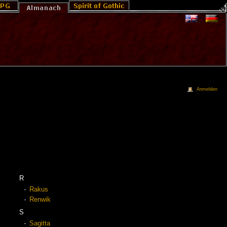
Anmelden
R
Rakus
Renwik
S
Sagitta