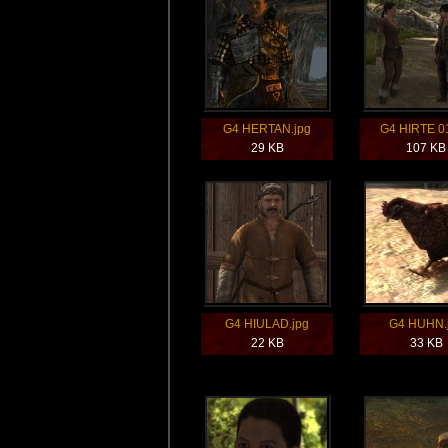
G4 HERTAN.jpg
G4 HIRTE 01
29 KB
107 KB
G4 HIULAD.jpg
G4 HUHN.
22 KB
33 KB