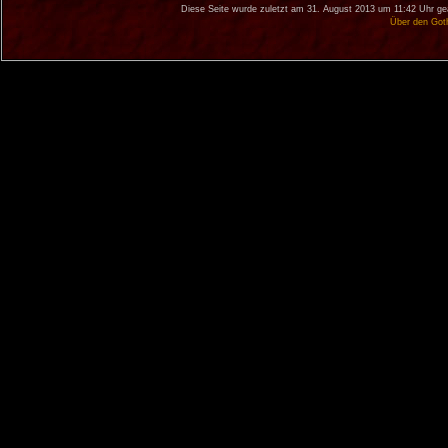
Diese Seite wurde zuletzt am 31. August 2013 um 11:42 Uhr ge
Über den Got