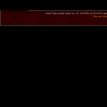
Diese Seite wurde zuletzt am 10. Juli 2016 um 23:18 Uhr geä
Über den Got