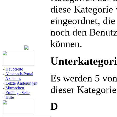
diese Kategorie 
eingeordnet, die
noch den Benutz
können.
Unterkategor
-
Hauptseite
-
Almanach-Portal
Es werden 5 von
-
Aktuelles
-
Letzte Änderungen
dieser Kategorie
-
Mitmachen
-
Zufällige Seite
-
Hilfe
D