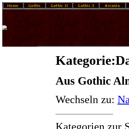
Kategorie:Da
Aus Gothic A
Wechseln zu:
Na
Kategorien zur 