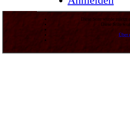
Anmelden
Diese Seite wurde zuletzt
Diese Seite wur
Über 