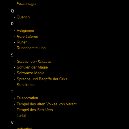
Piratenlager
Q
Quentin
R
Religionen
Rote Laterne
Runen
Runenherstellung
S
Schrein von Khorinis
Schulen der Magie
Schwarze Magie
Sprache und Begriffe der Orks
Steinkreise
T
Teleportation
Tempel des alten Volkes von Varant
Tempel des Schläfers
Torlof
V