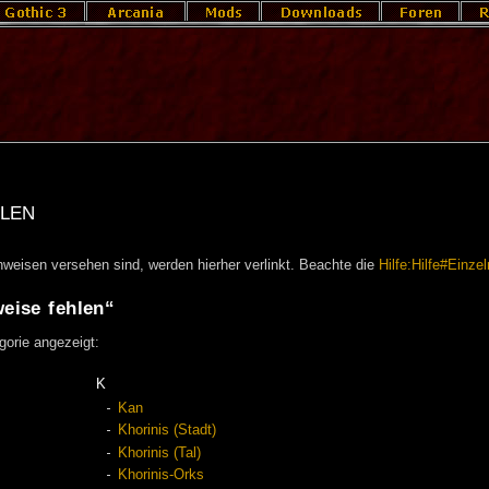
len
chweisen versehen sind, werden hierher verlinkt. Beachte die
Hilfe:Hilfe#Einze
weise fehlen“
gorie angezeigt:
K
Kan
Khorinis (Stadt)
Khorinis (Tal)
Khorinis-Orks