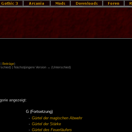
|
Beiträge
)
erschied) | Nächstjüngere Version → (Unterschied)
gorie angezeigt:
G (Fortsetzung)
Gürtel der magischen Abwehr
Gürtel der Stärke
Gürtel des Feuerläufers