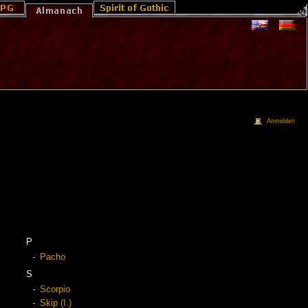
Anmelden
P
Pacho
S
Scorpio
Skip (I.)