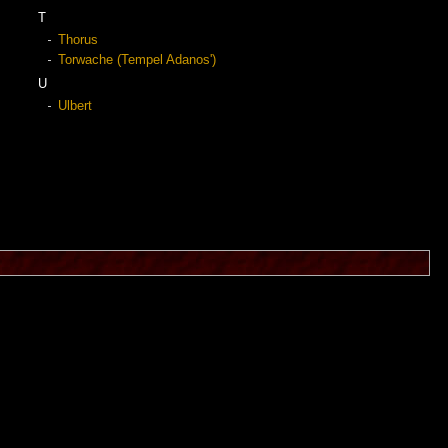
T
Thorus
Torwache (Tempel Adanos')
U
Ulbert