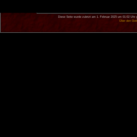
Diese Seite wurde zuletzt am 1. Februar 2025 um 01:02 Uhr 
Über den Got