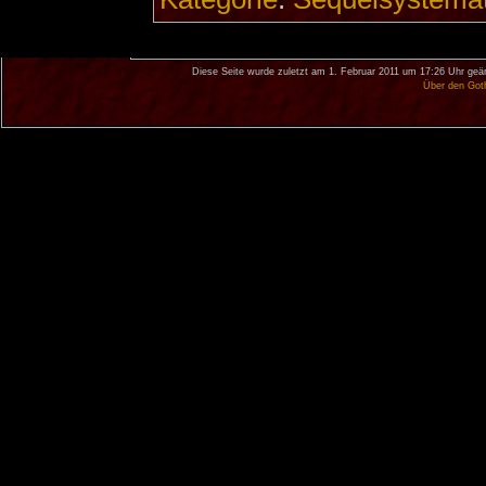
Diese Seite wurde zuletzt am 1. Februar 2011 um 17:26 Uhr geä
Über den Got