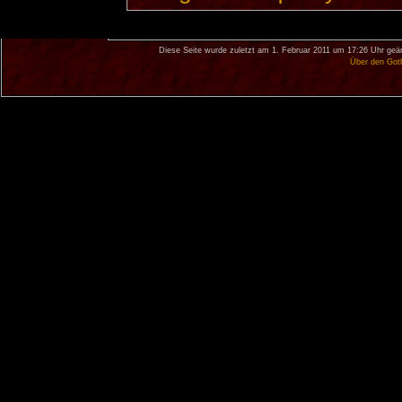
Diese Seite wurde zuletzt am 1. Februar 2011 um 17:26 Uhr geä
Über den Got