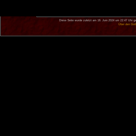
Diese Seite wurde zuletzt am 16. Juni 2024 um 22:47 Uhr g
Über den Got