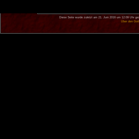
Diese Seite wurde zuletzt am 21. Juni 2016 um 12:09 Uhr ge
Über den Got