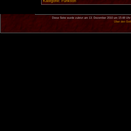
Kategorie
:
Funktion
Diese Seite wurde zuletzt am 13. Dezember 2010 um 15:48 Uhr 
Über den Got