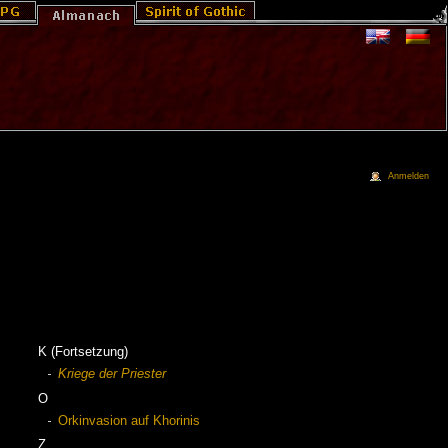
Anmelden
K (Fortsetzung)
Kriege der Priester
O
Orkinvasion auf Khorinis
Z