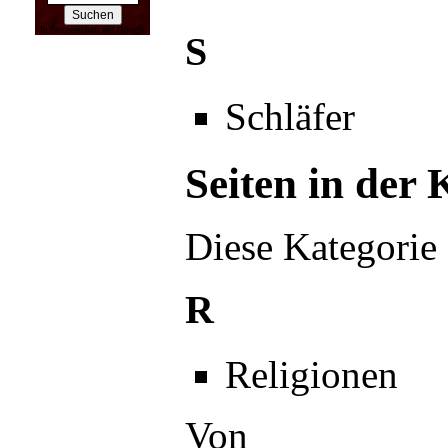
In Partnerschaft mit Google
S
Schläfer
Seiten in der 
Diese Kategorie 
R
Religionen
Von