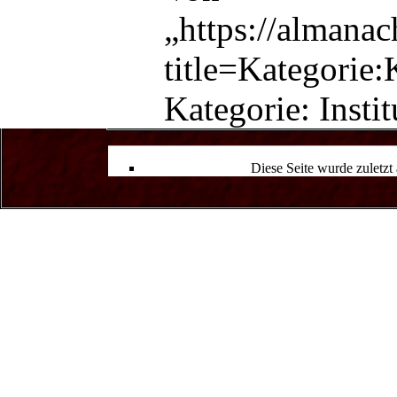
„
https://almana
title=Kategorie
Kategorie
:
Insti
Diese Seite wurde zuletz