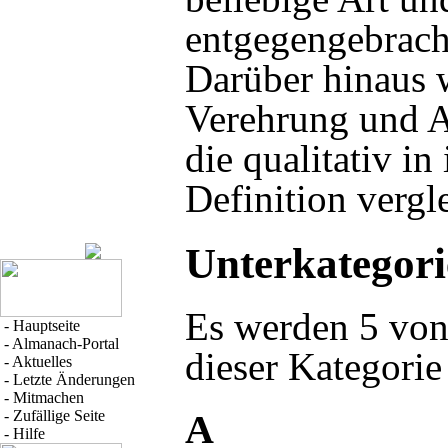
entgegengebrach
Darüber hinaus w
Verehrung und A
die qualitativ in
Definition vergle
Unterkategor
Es werden 5 von
-
Hauptseite
-
Almanach-Portal
dieser Kategorie
-
Aktuelles
-
Letzte Änderungen
-
Mitmachen
-
Zufällige Seite
A
-
Hilfe