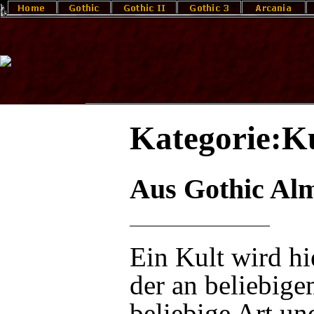
Kategorie:K
Aus Gothic Al
Ein Kult wird hi
der an beliebigem
beliebige Art u