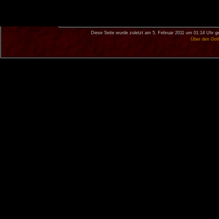
Diese Seite wurde zuletzt am 5. Februar 2011 um 01:14 Uhr g
Über den Got