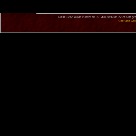
Diese Seite wurde zuletzt am 27. Juli 2026 um 22:26 Uhr geä
Über den Got