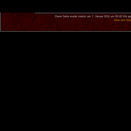
Diese Seite wurde zuletzt am 7. Januar 2011 um 00:42 Uhr ge
Über den Got