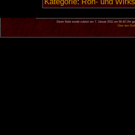
Kategorie
:
Roh- und Wirkst
Diese Seite wurde zuletzt am 7. Januar 2011 um 00:42 Uhr ge
Über den Got