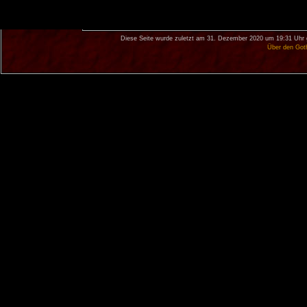
Diese Seite wurde zuletzt am 31. Dezember 2020 um 19:31 Uhr 
Über den Got