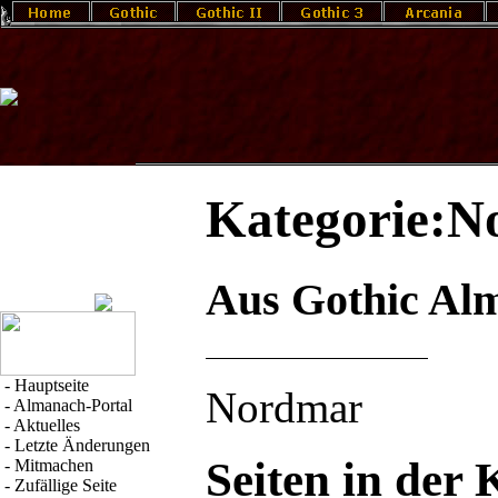
Kategorie:N
Aus Gothic Al
-
Hauptseite
Nordmar
-
Almanach-Portal
-
Aktuelles
-
Letzte Änderungen
Seiten in der
-
Mitmachen
-
Zufällige Seite