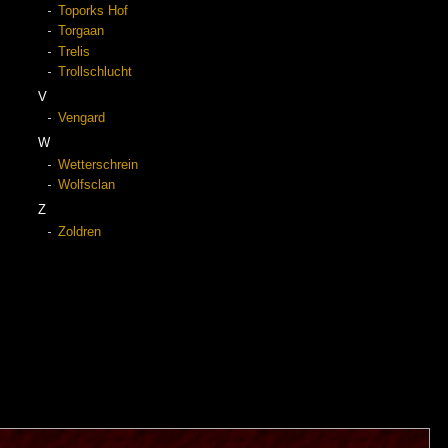
Toporks Hof
Torgaan
Trelis
Trollschlucht
V
Vengard
W
Wetterschrein
Wolfsclan
Z
Zoldren