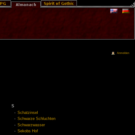
Anmelden
S
Schatzinsel
Schwarze Schluchten
Schwarzwasser
Sekobs Hof