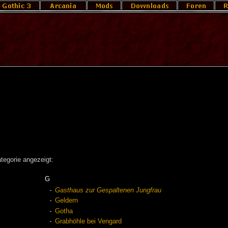
tegorie angezeigt:
G
Gasthaus zur Gespaltenen Jungfrau
Geldern
Gotha
Grabhöhle bei Vengard