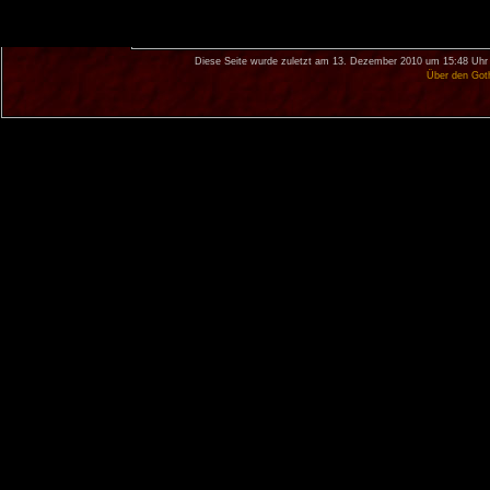
Diese Seite wurde zuletzt am 13. Dezember 2010 um 15:48 Uhr 
Über den Got