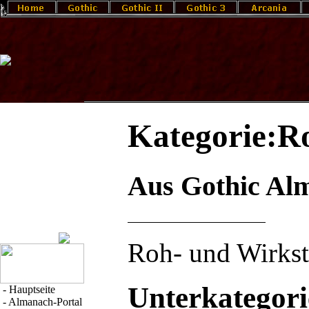
Kategorie:R
Aus Gothic Al
Roh- und Wirkst
Unterkategor
-
Hauptseite
-
Almanach-Portal