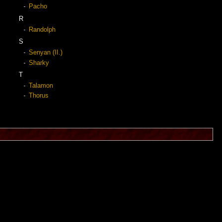
Pacho
R
Randolph
S
Senyan (II.)
Sharky
T
Talamon
Thorus