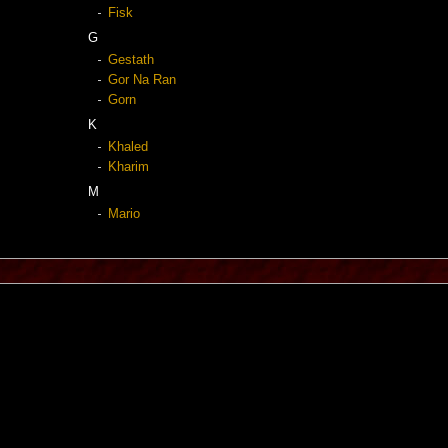
Fisk
G
Gestath
Gor Na Ran
Gorn
K
Khaled
Kharim
M
Mario