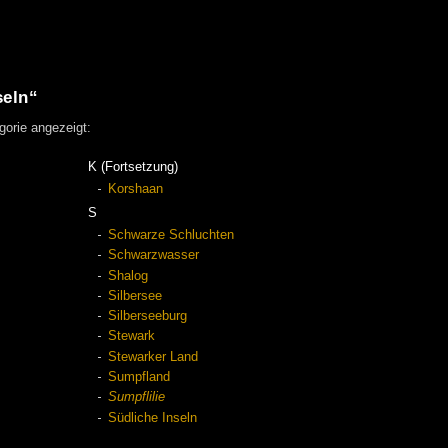
seln“
gorie angezeigt:
K (Fortsetzung)
Korshaan
S
Schwarze Schluchten
Schwarzwasser
Shalog
Silbersee
Silberseeburg
Stewark
Stewarker Land
Sumpfland
Sumpflilie
Südliche Inseln