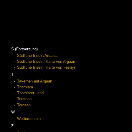
S (Fortsetzung)
Südliche Inseln/Arcania
Südliche Inseln: Karte von Argaan
Südliche Inseln: Karte von Feshyr
T
Tavernen auf Argaan
Thorniara
Thorniarer Land
Tooshoo
Torgaan
W
Wetterschrein
Z