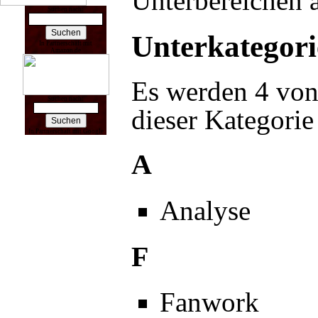
Unterbereichen 
Suchen nach:
Unterkategor
In Partnerschaft mit
Amazon.de
Es werden 4 von
Suchen nach:
dieser Kategorie
In Partnerschaft mit Google
A
Analyse
F
Fanwork