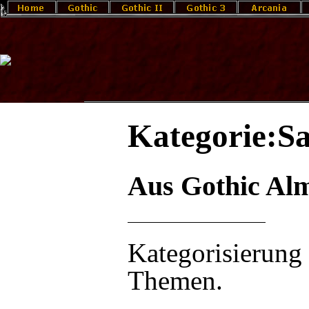
Kategorie:S
Aus Gothic Al
Kategorisierung
Themen.