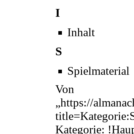
I
Inhalt
S
Spielmaterial
Von
„
https://almana
title=Kategorie
Kategorie
:
!Haup