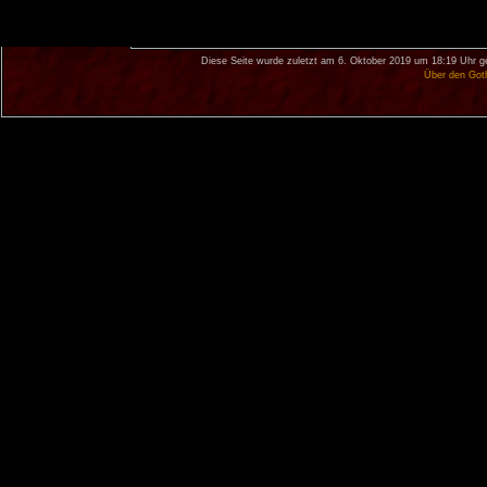
Diese Seite wurde zuletzt am 6. Oktober 2019 um 18:19 Uhr g
Über den Got