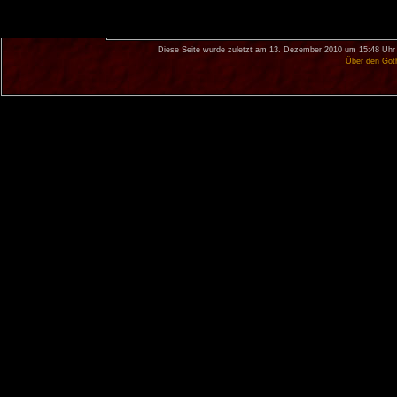
Diese Seite wurde zuletzt am 13. Dezember 2010 um 15:48 Uhr 
Über den Got