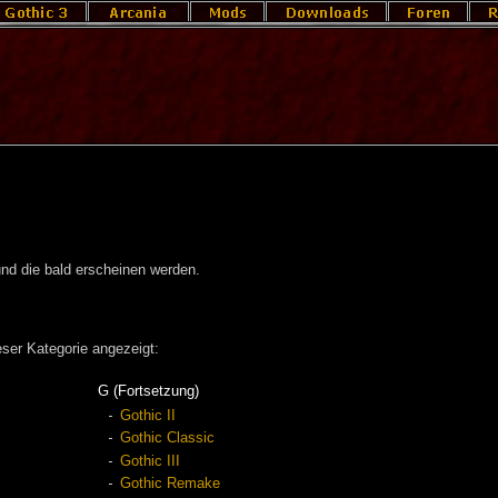
 und die bald erscheinen werden.
ser Kategorie angezeigt:
G (Fortsetzung)
Gothic II
Gothic Classic
Gothic III
Gothic Remake