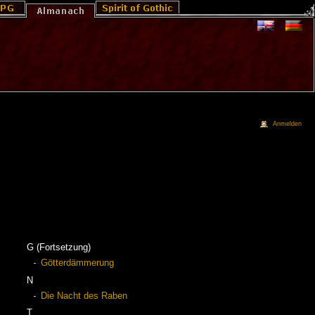
Anmelden
G (Fortsetzung)
Götterdämmerung
N
Die Nacht des Raben
T