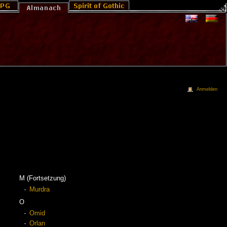
Anmelden
M (Fortsetzung)
Murdra
O
Omid
Orlan