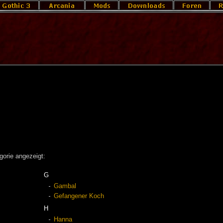
gorie angezeigt:
G
Gambal
Gefangener Koch
H
Hanna