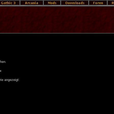
ehen.
“
ie angezeigt: