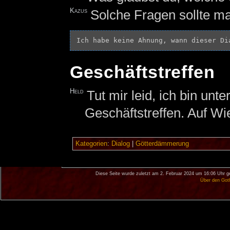
Kazus
Solche Fragen sollte ma
Geschäftstreffen
Held
Tut mir leid, ich bin unt
Geschäftstreffen. Auf W
Kategorien
:
Dialog
|
Götterdämmerung
Diese Seite wurde zuletzt am 2. Februar 2024 um 16:06 Uhr g
Über den Got