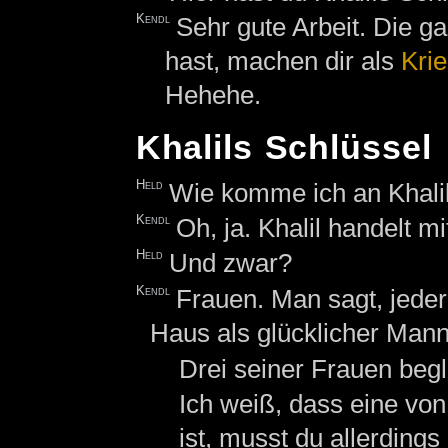
Kendl
Sehr gute Arbeit. Die g
hast, machen dir als
Kri
Hehehe.
Khalils Schlüssel
Held
Wie komme ich an Khali
Kendl
Oh, ja. Khalil handelt m
Held
Und zwar?
Kendl
Frauen. Man sagt, jeder,
Haus als glücklicher Mann
Drei seiner Frauen begle
Ich weiß, dass eine von
ist, musst du allerdings 