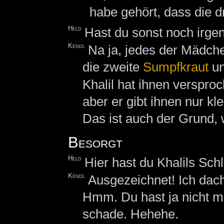
habe gehört, dass die d
Held
Hast du sonst noch irge
Kendl
Na ja, jedes der Mädch
die zweite
Sumpfkraut
un
Khalil hat ihnen verspro
aber er gibt ihnen nur kl
Das ist auch der Grund, 
Besorgt
Held
Hier hast du Khalils Schl
Kendl
Ausgezeichnet! Ich dach
Hmm. Du hast ja nicht m
schade. Hehehe.