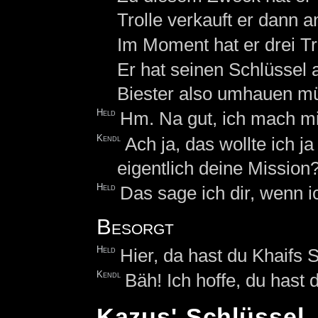
Trolle verkauft er dann 
Im Moment hat er drei Tro
Er hat seinen Schlüssel an
Biester also umhauen m
Held
Hm. Na gut, ich mach m
Kendl
Ach ja, das wollte ich j
eigentlich deine Mission
Held
Das sage ich dir, wenn i
Besorgt
Held
Hier, da hast du Khaifs 
Kendl
Bäh! Ich hoffe, du hast
Kazus' Schlüssel