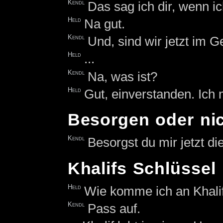
Kendl
Das sag ich dir, wenn ic
Held
Na gut.
Kendl
Und, sind wir jetzt im 
Held
...
Kendl
Na, was ist?
Held
Gut, einverstanden. Ich
Besorgen oder ni
Kendl
Besorgst du mir jetzt di
Khalifs Schlüssel
Held
Wie komme ich an Khali
Kendl
Pass auf.