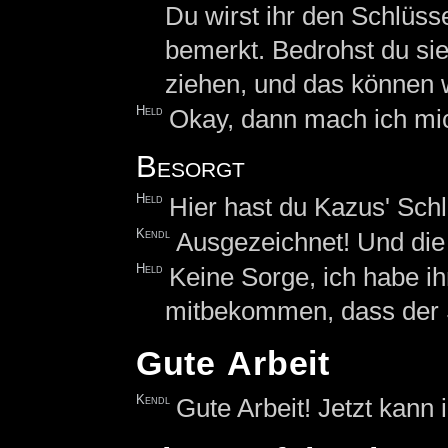
Du wirst ihr den Schlüs
bemerkt. Bedrohst du sie
ziehen, und das können 
Held
Okay, dann mach ich mi
Besorgt
Held
Hier hast du Kazus' Schl
Kendl
Ausgezeichnet! Und die
Held
Keine Sorge, ich habe ih
mitbekommen, dass der S
Gute Arbeit
Kendl
Gute Arbeit! Jetzt kann