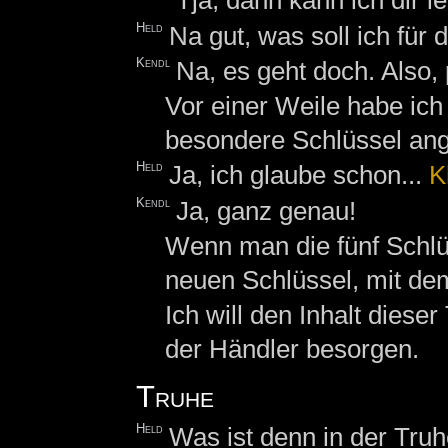
Tja, dann kann ich dir l
Held
Na gut, was soll ich für 
Kendl
Na, es geht doch. Also, 
Vor einer Weile habe ich 
besondere Schlüssel ange
Held
Ja, ich glaube schon...
K
Kendl
Ja, ganz genau!
Wenn man die fünf Schl
neuen Schlüssel, mit dem
Ich will den Inhalt dieser
der Händler besorgen.
Truhe
Held
Was ist denn in der Tru