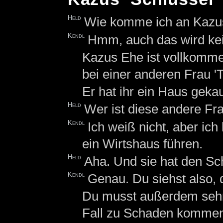
Held
Wie komme ich an Kazus
Kendl
Hmm, auch das wird kei
Kazus Ehe ist vollkommen
bei einer anderen Frau 'T
Er hat ihr ein Haus geka
Held
Wer ist diese andere Fr
Kendl
Ich weiß nicht, aber ich
ein Wirtshaus führen.
Held
Aha. Und sie hat den Sc
Kendl
Genau. Du siehst also, 
Du musst außerdem sehr v
Fall zu Schaden komme