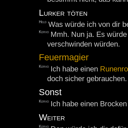
Lurker töten
Held
Was würde ich von dir b
Kervo
Mmh. Nun ja. Es würde 
verschwinden würden.
Feuermagier
Kervo
Ich habe einen
Runenro
doch sicher gebrauchen.
Sonst
Kervo
Ich habe einen Brocke
Weiter
Kervo