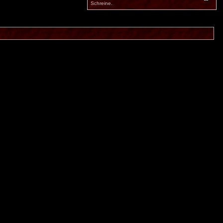
Schreine.