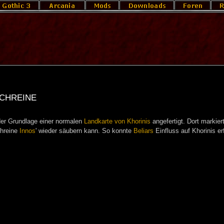
chreine
er Grundlage einer normalen
Landkarte von Khorinis
angefertigt. Dort markier
chreine
Innos
' wieder säubern kann. So konnte
Beliars
Einfluss auf Khorinis er