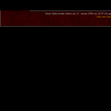
Diese Seite wurde zuletzt am 17. Januar 2026 um 22:07 Uhr ge
Über den Got