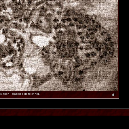
es alten Tempels eigezeichnet.