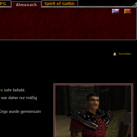
Anmelden
re
sehr beliebt.
 war daher nur mäßig
h Kirgo wurde gemeinsam