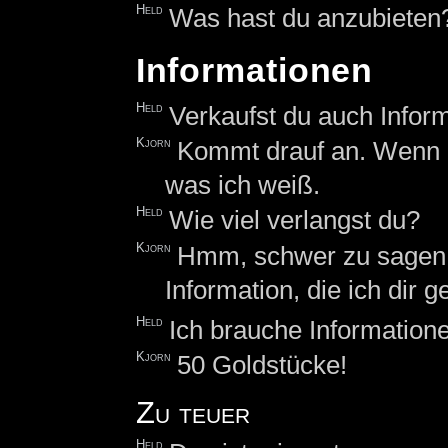
Held
Was hast du anzubieten
Informationen
Held
Verkaufst du auch Infor
Kjorn
Kommt drauf an. Wenn de
was ich weiß.
Held
Wie viel verlangst du?
Kjorn
Hmm, schwer zu sagen.
Information, die ich dir
Held
Ich brauche Information
Kjorn
50 Goldstücke!
Zu teuer
Held