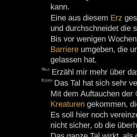
kann.
Eine aus diesem
Erz
ges
und durchschneidet die 
Bis vor wenigen Woche
Barriere
umgeben, die un
gelassen hat.
Held
Erzähl mir mehr über da
Kjorn
Das Tal hat sich sehr ve
Mit dem Auftauchen der
Kreaturen
gekommen, die 
Es soll hier noch vereinz
nicht sicher, ob die über
Das ganze Tal wirkt, als 