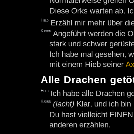
Normalerweise greifen O
Diese Orks warten ab. Ic
Held
Erzähl mir mehr über di
Kjorn
Angeführt werden die 
stark und schwer gerüstet
Ich habe mal gesehen, w
mit einem Hieb seiner
Ax
Alle Drachen getö
Held
Ich habe alle Drachen ge
Kjorn
(lacht)
Klar, und ich bin
Du hast vielleicht EINEN
anderen erzählen.