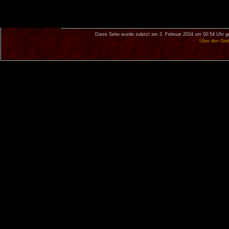
Diese Seite wurde zuletzt am 2. Februar 2024 um 00:54 Uhr g
Über den Got