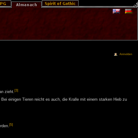
Anmelden
[3]
n zieht.
ei einigen Tieren reicht es auch, die Kralle mit einem starken Hieb zu
[5]
rden.