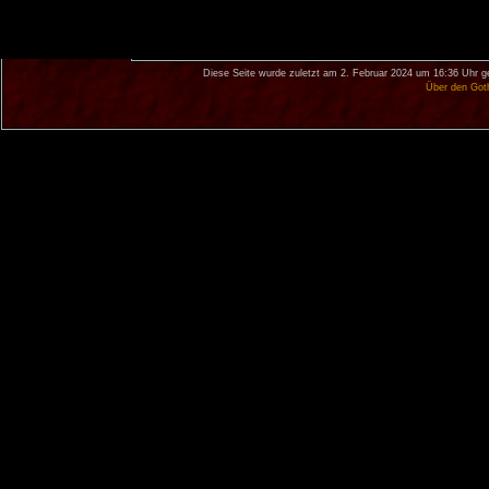
Diese Seite wurde zuletzt am 2. Februar 2024 um 16:36 Uhr g
Über den Got