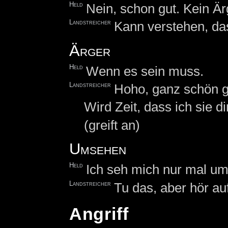
Held
Nein, schon gut. Kein Är
Landstreicher
Kann verstehen, das
Ärger
Held
Wenn es sein muss.
Landstreicher
Hoho, ganz schön g
Wird Zeit, dass ich sie di
(greift an)
Umsehen
Held
Ich seh mich nur mal um
Landstreicher
Tu das, aber hör au
Angriff