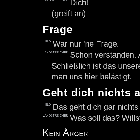
Dich!
(greift an)
Frage
Held
War nur 'ne Frage.
Landstreicher
Schon verstanden.
Schließlich ist das unse
man uns hier belästigt.
Geht dich nichts 
Held
Das geht dich gar nichts
Landstreicher
Was soll das? Wills
Kein Ärger