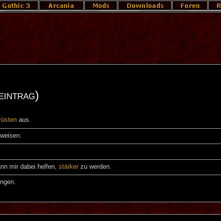
eintrag)
rüsten
aus.
weisen.
nn mir dabei helfen,
stärker
zu werden.
ingen.