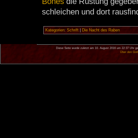
Bones
die Rüstung gegeben.
schleichen und dort rausfi
Kategorien
:
Schrift
|
Die Nacht des Raben
Diese Seite wurde zuletzt am 10. August 2016 um 22:37 Uhr ge
Über den Got