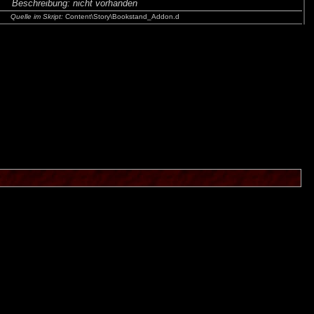
Beschreibung:
nicht vorhanden
Quelle im Skript:
Content\Story\Bookstand_Addon.d