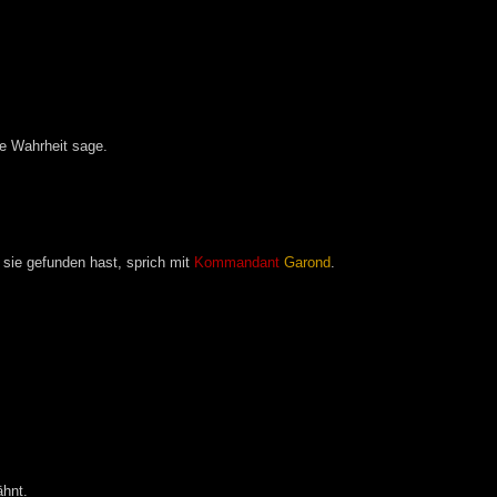
ie Wahrheit sage.
sie gefunden hast, sprich mit
Kommandant
Garond
.
hnt.